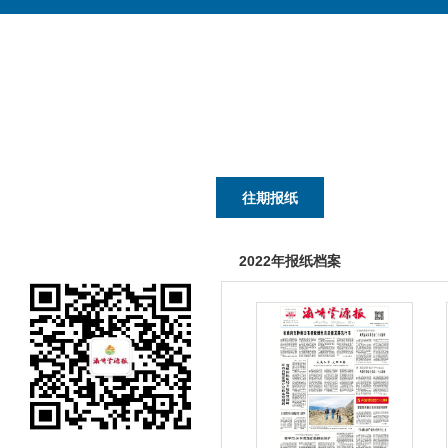
首页
本报要闻
往期报纸
国土资讯
2022年报纸档案