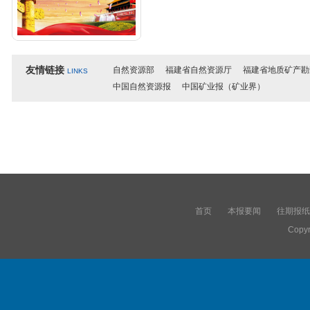
友情链接
自然资源部
福建省自然资源厅
福建省地质矿产勘
LINKS
中国自然资源报
中国矿业报（矿业界）
首页
本报要闻
往期报纸
Copyr