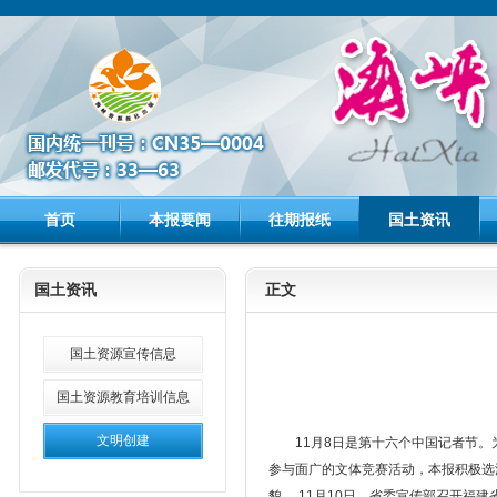
首页
本报要闻
往期报纸
国土资讯
国土资讯
正文
国土资源宣传信息
国土资源教育培训信息
文明创建
11月8日是第十六个中国记者节
参与面广的文体竞赛活动，本报积极选
貌。 11月10日，省委宣传部召开福