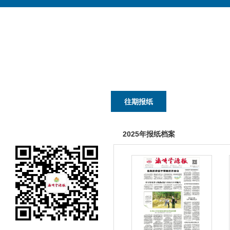
首页
本报要闻
往期报纸
国土资讯
2025年报纸档案